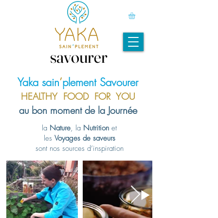
savourer
savourer
Yaka sain
’
plement Savourer
HEALTHY FOOD FOR YOU
au bon moment de la Journée
la
Nature
, la
Nutrition
et
les
Voyages de saveurs
sont nos sources d’inspiration