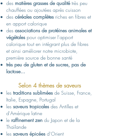
des
matières grasses de qualité
très peu
chauffées ou ajoutées après cuisson
des
céréales complètes
riches en fibres et
en apport calorique
des
associations de protéines
animales et
végétales
pour optimiser l'apport
calorique tout en intégrant plus de fibres
et ainsi améliorer notre microbiote,
première source de bonne santé
très peu de gluten et de sucres, pas de
lactose...
​Ainsi
Selon 4 thèmes de saveurs
les
traditions sublimées
de Suisse, France,
Italie, Espagne, Portugal
les
saveurs tropicales
des Antilles et
d'A
mérique latine
le
raffinement zen
du Japon et de la
Thaïlande
les
saveurs épicées
d'Orient