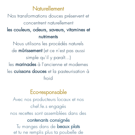
Naturellement
Nos transformations douces préservent et
concentrent naturellement
les couleurs, odeurs, saveurs, vitamines et
nutriments
Nous utilisons les procédés naturels
de
mûrissement
(et ce n'est pas aussi
simple qu'il y paraît...)
les
marinades
à l'ancienne et modernes
les
cuissons douces
et la pasteurisation à
froid
Eco-responsable
Avec nos producteurs locaux et
nos
chef.fe.s engagés
nos recettes sont assemblées dans des
contenants consignés
Tu manges dans de
beaux plats
et tu ne remplis plus ta poubelle de