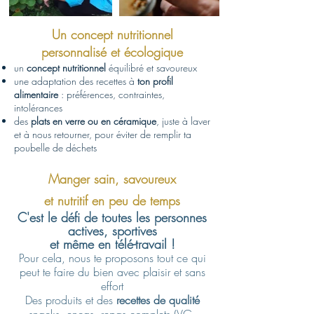
Un concept nutritionnel
personnalisé et écologique
un
concept nutritionnel
équilibré et savoureux
une adaptation des recettes à
ton profil
alimentaire
: préférences, contraintes,
intolérances
des
plats en verre ou en céramique
, juste à laver
et à nous retourner, pour éviter de remplir ta
poubelle de déchets
Manger sain, savoureux
et nutritif en peu de temps
C'est le défi de toutes les personnes
actives, sportives
et même en télé-travail !
Pour cela, nous te proposons tout ce qui
peut te faire du bien avec plaisir et sans
effort
Des produits et des
recettes de qualité