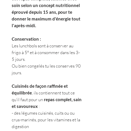
soin selon un concept nutritionnel
éprouvé depuis 15 ans, pour te
donner le maximum d'énergie tout
l'après-midi.
Conservation :
Les lunchbols sont à conserver au
frigo à 5° et à consommer dans les 3-
5 jours.
Ou bien congelés tu les conserves 90
jours.
Cuisinés de façon raffinée et
équilibrée
, ils contiennent tout ce
qu'il faut pour un
repas complet, sain
et savoureux
:
- des légumes cuisinés, cuits ou ou
crus-marinés, pour les vitamines et la
digestion