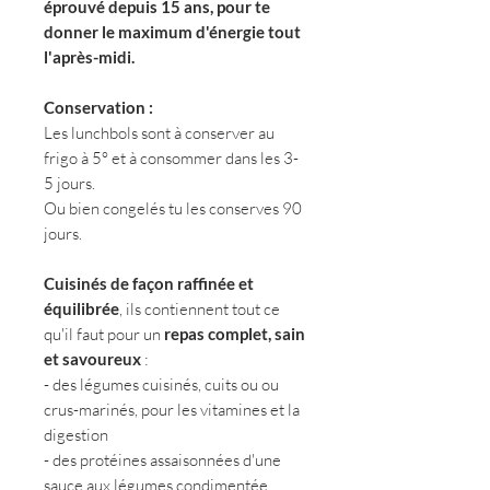
éprouvé depuis 15 ans, pour te
donner le maximum d'énergie tout
l'après-midi.
Conservation :
Les lunchbols sont à conserver au
frigo à 5° et à consommer dans les 3-
5 jours.
Ou bien congelés tu les conserves 90
jours.
Cuisinés de façon raffinée et
équilibrée
, ils contiennent tout ce
qu'il faut pour un
repas complet, sain
et savoureux
:
- des légumes cuisinés, cuits ou ou
crus-marinés, pour les vitamines et la
digestion
- des protéines assaisonnées d'une
sauce aux légumes condimentée