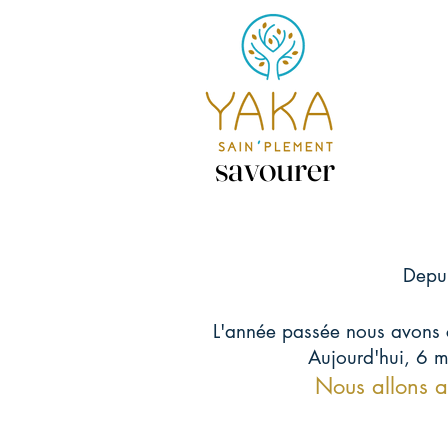
savourer
savourer
Depui
L'année passée nous avons 
Aujourd'hui, 6 m
Nous allons a