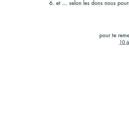
et ... selon les dons nous pour
pour te reme
10 à