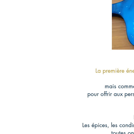
La première éne
mais comme 
pour offrir aux per
Les épices, les cond
toutes on