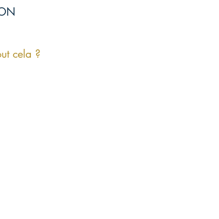
ION
ut cela ?