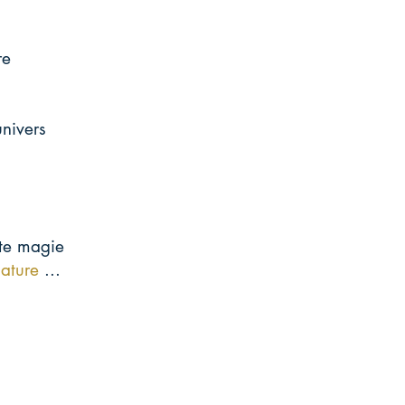
re
nivers
tte magie
ature
...