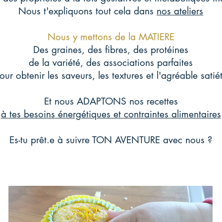
Nous t'expliquons tout cela dans
nos ateliers
Nous y mettons de la MATIERE
Des graines, des fibres, des protéines
de la variété, des associations parfaites
our obtenir les saveurs, les textures et l'agréable satié
Et nous ADAPTONS nos recettes
à tes besoins énergétiques et contraintes alimentaires
Es-tu prêt.e à suivre TON AVENTURE avec nous ?