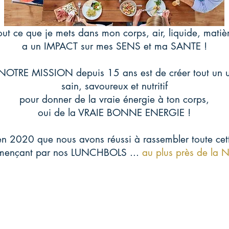
out ce que je mets dans mon corps, air, liquide, matiè
a un IMPACT sur mes SENS et ma SANTE !
 NOTRE MISSION depuis 15 ans est de créer tout un u
sain, savoureux et nutritif
pour donner de la vraie énergie à ton corps,
oui de la VRAIE BONNE ENERGIE !
 en 2020 que nous avons réussi à rassembler toute ce
mençant par nos LUNCHBOLS ...
au plus près de la N