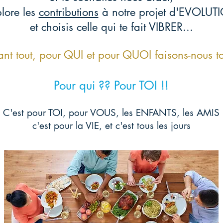
lore les
contributions
à notre projet d'EVOLUT
et choisis celle qui te fait VIBRER...
nt tout, pour QUI et pour QUOI faisons-nous to
Pour qui ?? Pour TOI !!
C'est pour TOI, pour VOUS, les ENFANTS, les AMIS
c'est pour la VIE, et c'est tous les jours