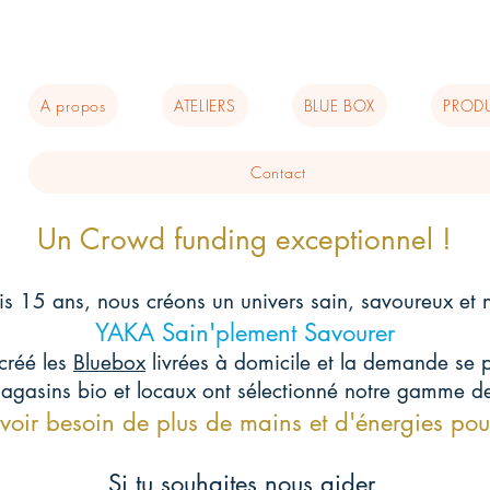
A propos
ATELIERS
BLUE BOX
PRODU
Contact
Un Crowd funding exceptionnel !
s 15 ans, nous créons un univers sain, savoureux et nu
YAKA Sain'plement Savourer
créé les
Bluebox
livrées à domicile et la demande se 
agasins bio et locaux ont sélectionné notre gamme d
voir besoin de plus de mains et d'énergies pou
Si tu souhaites nous aider,