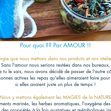
Pour quoi ?? Par AMOUR !!
rgie que nous mettons dans nos produits et nos ateli
Sans l'amour nous serions restées dans nos bureaux,
tu le sais, nous avons décidé de passer de l'autre cô
sonnes actives les repas qu'elles aimeraient faire pour e
si elles avaient juste un plus de temps !
Nous y mettons également les MAGIES de la NATUR
iments marinés, les herbes aromatiques, l'oxygène des 
 des propriétés à la fois gustatives et métaboliques i