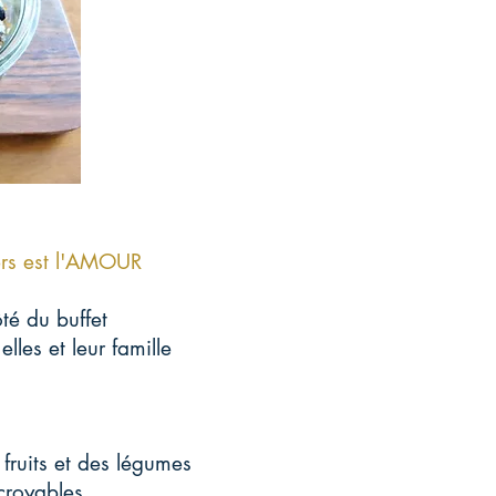
ers est l'AMOUR
té du buffet
lles et leur famille
E
fruits et des légumes
ncroyables